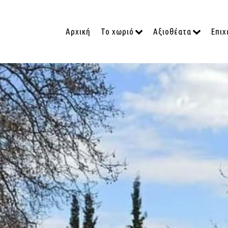
Αρχική
Το χωριό
Αξιοθέατα
Επιχ