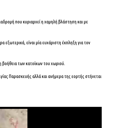
ιαδρομή που κυριαρχεί η χαμηλή βλάστηση και με
α εξωτερικά, είναι μία ευχάριστη έκπληξη για τον
η βοήθεια των κατοίκων του χωριού.
Αγίας Παρασκευής αλλά και ανήμερα της εορτής στήνεται