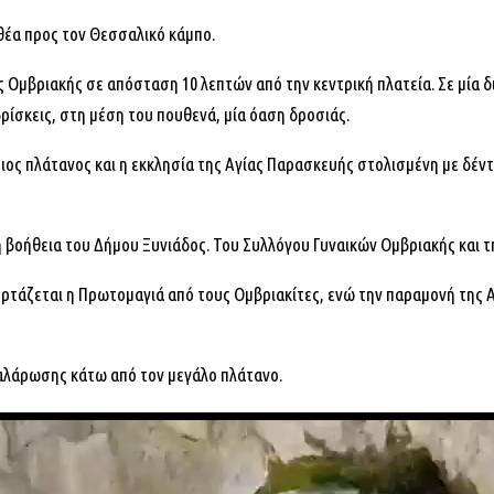
 θέα προς τον Θεσσαλικό κάμπο.
 Ομβριακής σε απόσταση 10 λεπτών από την κεντρική πλατεία. Σε μία δ
ρίσκεις, στη μέση του πουθενά, μία όαση δροσιάς.
ιος πλάτανος και η εκκλησία της Αγίας Παρασκευής στολισμένη με δέντρ
η βοήθεια του Δήμου Ξυνιάδος. Του Συλλόγου Γυναικών Ομβριακής και τ
ορτάζεται η Πρωτομαγιά από τους Ομβριακίτες, ενώ την παραμονή της 
χαλάρωσης κάτω από τον μεγάλο πλάτανο.