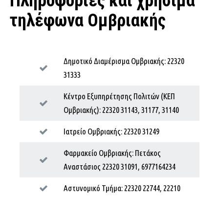
Πληροφορίες και χρήσιμα
τηλέφωνα Ομβριακής
Δημοτικό Διαμέρισμα Ομβριακής: 22320
31333
Κέντρο Εξυπηρέτησης Πολιτών (ΚΕΠ
Ομβριακής): 22320 31143, 31177, 31140
Ιατρείο Ομβριακής: 22320 31249
Φαρμακείο Ομβριακής: Πετάκος
Αναστάσιος 22320 31091, 6977164234
Αστυνομικό Τμήμα: 22320 22744, 22210