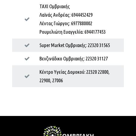
ΤΑΧΙ Ομβριακής
Λαϊνάς Ανδρέας: 6944452429
Λέντας Γιώργος: 6977880002
Ρουμελιώτη Ευαγγελία: 6944177453
Super Market Ομβριακής: 22320 31565
Βενζινάδικο Ομβριακής: 22320 31127
Κέντρο Υγείας Δομοκού: 22320 22800,
22900, 27006