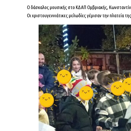
Ο δάσκαλος μουσικής στο ΚΔΑΠ Ομβριακής, Κωνσταντίνος
Οι χριστουγεννιάτικες μελωδίες γέμισαν την πλατεία τη