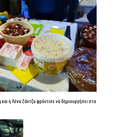
 και η Λένα Ζάντζα φρόντισε να δημιουργήσει στα