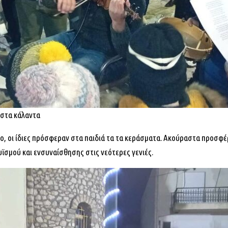
 στα κάλαντα
ο, οι ίδιες πρόσφεραν στα παιδιά τα τα κεράσματα. Ακούραστα προσφέ
ϊσμού και ενσυναίσθησης στις νεότερες γενιές.