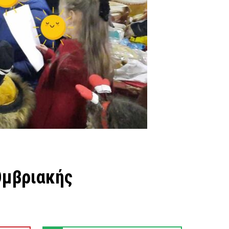
 Ομβριακής