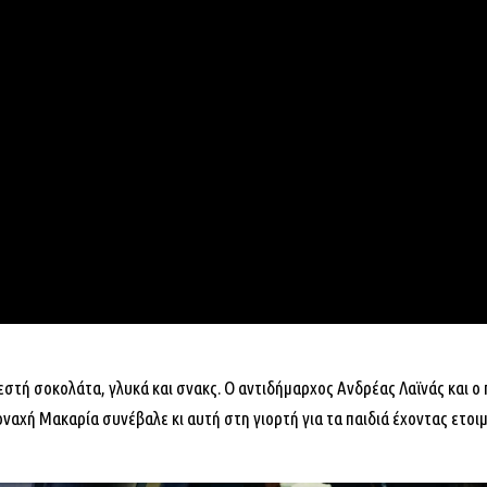
στή σοκολάτα, γλυκά και σνακς. Ο αντιδήμαρχος Ανδρέας Λαϊνάς και ο
ναχή Μακαρία συνέβαλε κι αυτή στη γιορτή για τα παιδιά έχοντας ετ