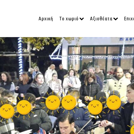
Αρχική
Το χωριό
Αξιοθέατα
Επιχ