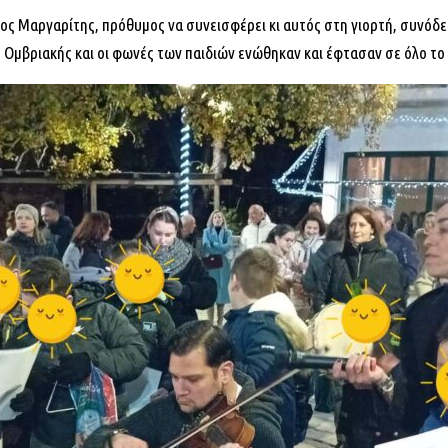
 Μαργαρίτης, πρόθυμος να συνεισφέρει κι αυτός στη γιορτή, συνόδεψε
ς Ομβριακής και οι φωνές των παιδιών ενώθηκαν και έφτασαν σε όλο το