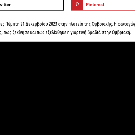
witter
Pinterest
θες Πέμπτη 21 Δεκεμβρίου 2023 στην πλατεία της Ομβριακής. Η φωταγ
, πως ξεκίνησε και πως εξελίχθηκε η γιορτινή βραδιά στην Ομβριακή.